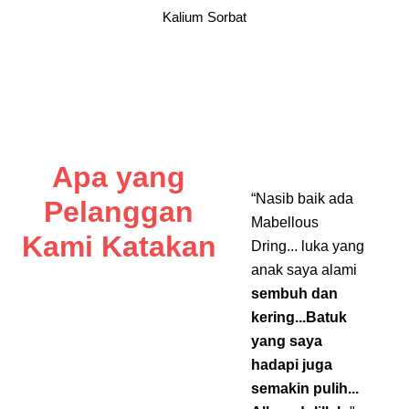
Kalium Sorbat
Apa yang
“Nasib baik ada
Pelanggan
Mabellous
Kami Katakan
Dring... luka yang
anak saya alami
sembuh dan
kering...Batuk
yang saya
hadapi juga
semakin pulih...