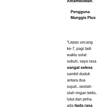
Alhamdulillah.
"
Pengguna
Manggis Plus
“Lepas uncang
ke-7, pagi tadi
waktu solat
subuh, saya rasa
sangat selesa
sambil duduk
antara dua
sujud...seolah-
olah ringan betis,
lutut dan peha.
ada
tiada rasa