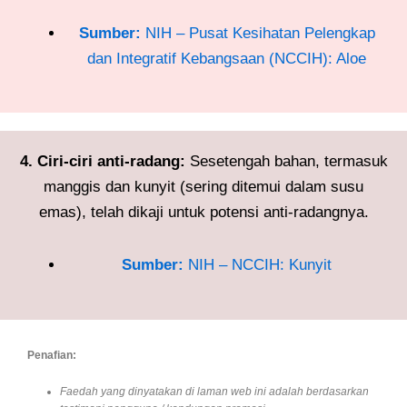
Sumber:
NIH – Pusat Kesihatan Pelengkap
dan Integratif Kebangsaan (NCCIH): Aloe
4. Ciri-ciri anti-radang:
Sesetengah bahan, termasuk
manggis dan kunyit (sering ditemui dalam susu
emas), telah dikaji untuk potensi anti-radangnya.
Sumber:
NIH – NCCIH: Kunyit
Penafian:
Faedah yang dinyatakan di laman web ini adalah berdasarkan