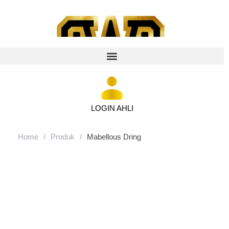
LOGIN AHLI
Home
/
Produk
/
Mabellous Dring