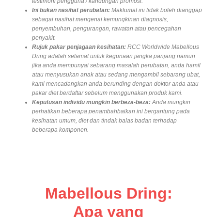
testimoni pengguna / kandungan promosi.
Ini bukan nasihat perubatan:
Maklumat ini tidak boleh dianggap
sebagai nasihat mengenai kemungkinan diagnosis,
penyembuhan, pengurangan, rawatan atau pencegahan
penyakit.
Rujuk pakar penjagaan kesihatan:
RCC Worldwide
Mabellous
Dring adalah selamat untuk kegunaan jangka panjang namun
jika anda mempunyai sebarang masalah perubatan, anda hamil
atau menyusukan anak atau sedang mengambil sebarang ubat,
kami mencadangkan anda berunding dengan doktor anda atau
pakar diet berdaftar sebelum menggunakan produk kami.
Keputusan individu mungkin berbeza-beza:
Anda mungkin
perhatikan beberapa penambahbaikan ini bergantung pada
kesihatan umum, diet dan tindak balas badan terhadap
beberapa komponen.
Mabellous Dring:
Apa yang