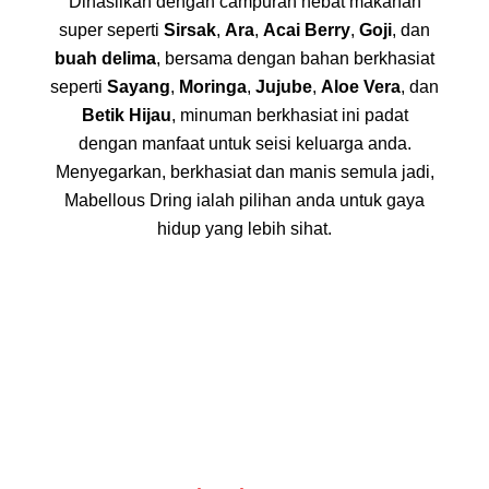
Dihasilkan dengan campuran hebat makanan
super seperti
Sirsak
,
Ara
,
Acai Berry
,
Goji
, dan
buah delima
, bersama dengan bahan berkhasiat
seperti
Sayang
,
Moringa
,
Jujube
,
Aloe Vera
, dan
Betik Hijau
, minuman berkhasiat ini padat
dengan manfaat untuk seisi keluarga anda.
Menyegarkan, berkhasiat dan manis semula jadi,
Mabellous Dring ialah pilihan anda untuk gaya
hidup yang lebih sihat.