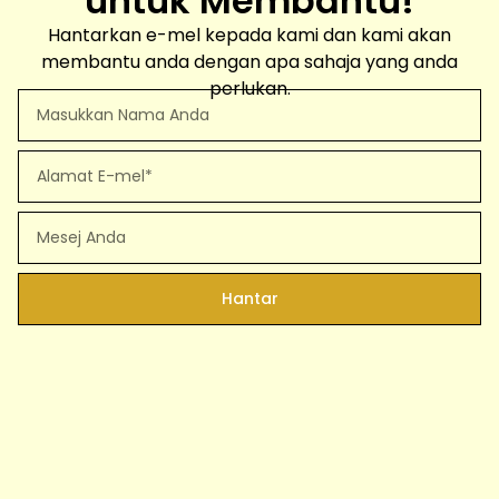
untuk Membantu!
Hantarkan e-mel kepada kami dan kami akan
membantu anda dengan apa sahaja yang anda
perlukan.
Nama
Penuh
E-
mel
Mesej
Hantar