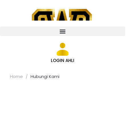
LOGIN AHLI
Home
/
Hubungi Kami